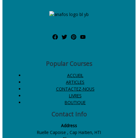
Popular Courses
ACCUEIL
ARTICLES
CONTACTEZ-NOUS
LIVRES
BOUTIQUE
Contact Info
Address
Ruelle Capoise , Cap Haïtien, HTI