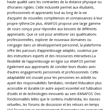
haute qualité sans les contraintes de la distance physique ou
d’horaires rigides. Cette inclusivité permet aux étudiants,
professionnels et apprenants tout au long de la vie
d’acquérir de nouvelles compétences et connaissances à leur
propre rythme.De plus, ANAFOS propose une large gamme
de cours conçus pour répondre aux besoins de différents
apprenants. Que ce soit pour améliorer ses qualifications
professionnelles, explorer de nouveaux domaines ou
s’engager dans un développement personnel, la plateforme
offre des parcours d’apprentissage adaptés, soutenus par
des instructeurs experts et des ressources interactives.La
flexibilité de l’apprentissage en ligne sur ANAFOS permet
également aux apprenants de concilier leurs études avec
d’autres engagements personnels et professionnels. Cette
adaptabilité est cruciale pour les personnes en activité ou
ayant des responsabilités familiales, rendant l’éducation plus
accessible et durable.Un autre aspect essentiel est l’utilisation
d’outils et de technologies innovants au sein d’ANAFOS. Des
fonctionnalités telles que le contenu multimédia, les classes
virtuelles, les forums de discussion et les retours en temps
réel favorisent un environnement d’apprentissage engageant