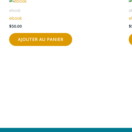
ebook
e
ebook
e
$
50.00
$
AJOUTER AU PANIER