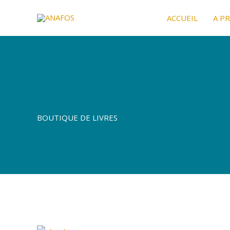
Aller
ACCUEIL
A P
au
contenu
BOUTIQUE DE LIVRES