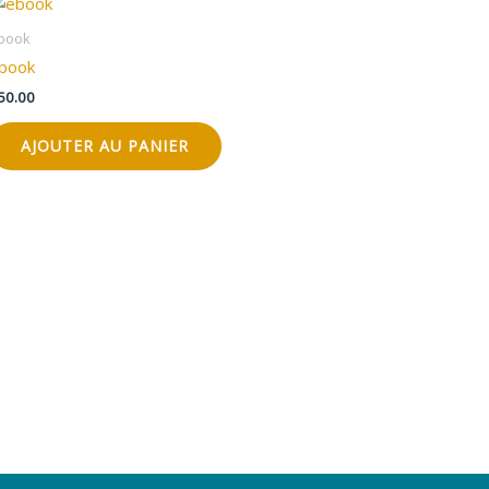
book
book
50.00
AJOUTER AU PANIER