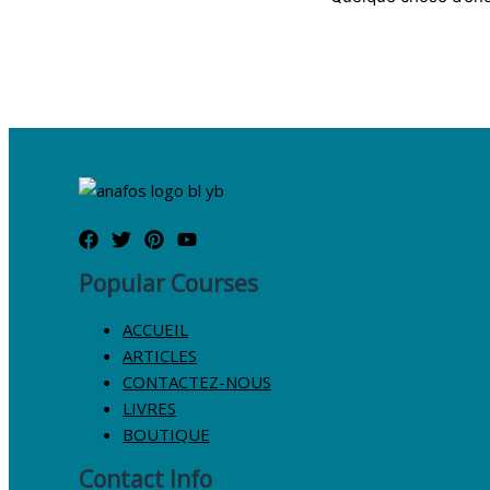
Popular Courses
ACCUEIL
ARTICLES
CONTACTEZ-NOUS
LIVRES
BOUTIQUE
Contact Info