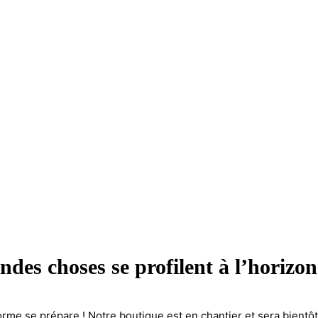
ndes choses se profilent à l’horizon
me se prépare ! Notre boutique est en chantier et sera bientôt