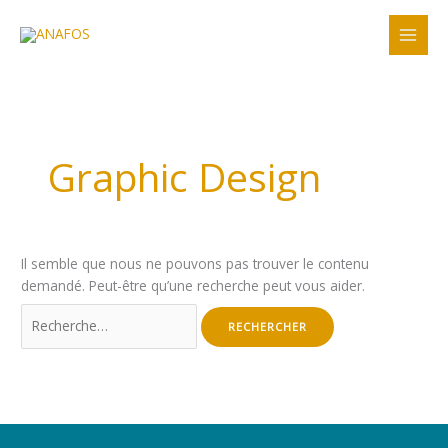
Aller
Rechercher :
au
contenu
Graphic Design
Il semble que nous ne pouvons pas trouver le contenu
demandé. Peut-être qu’une recherche peut vous aider.