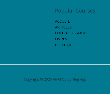
Popular Courses
ACCUEIL
ARTICLES
CONTACTEZ-NOUS
LIVRES
BOUTIQUE
Copyright © 2026 ANAFOS by NegrApp