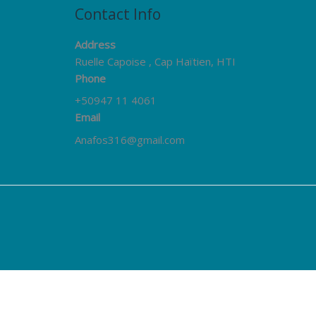
Contact Info
Address
Ruelle Capoise , Cap Haïtien, HTI
Phone
+50947 11 4061
Email
Anafos316@gmail.com