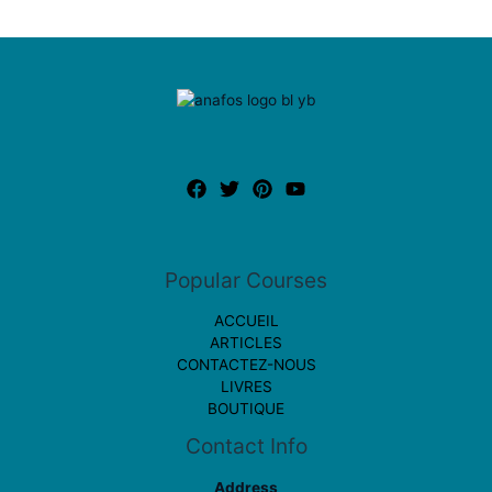
Popular Courses
ACCUEIL
ARTICLES
CONTACTEZ-NOUS
LIVRES
BOUTIQUE
Contact Info
Address